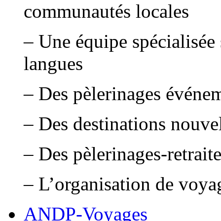
communautés locales
– Une équipe spécialisée 
langues
– Des pèlerinages événe
– Des destinations nouve
– Des pèlerinages-retrait
– L’organisation de voya
ANDP-Voyages